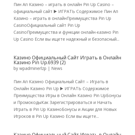
Пин Ап Казино – играть в онлайн Pin Up Casino –
официальный сайт ▶️ ИГРАТЬ Содержимое Пин Ап
Казино – играть в онлайнПреимущества Pin Up
CasinoОфициальный сайт Pin Up
CasinoПреимущества и функции онлайн-казино Pin
Up Casino Если вы ищете надежный и безопасный...
Казино Официальный Сайт Играть в Онлайн
Казино Pin Up.6939 (2)
by
wpadminerlzp
|
News
Пин Ап Казино Официальный Сайт – Играть в
Онлайн Казино Pin Up ▶️ ИГРАТЬ Содержимое
Преимущества Игры в Онлайн Казино Pin UpБонусы
и ПромокодыКак Зарегистрироваться и Начать
Играть в Pin Up КазиноБонусы и Акции для Новых
Игроков в Pin Up Казино Если вы ищете...
Казино Официальный Сайт Играть в Онлайн