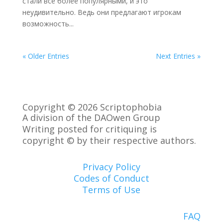
стали все более популярными, и это
неудивительно. Ведь они предлагают игрокам
возможность...
« Older Entries
Next Entries »
Copyright © 2026 Scriptophobia
A division of the DAOwen Group
Writing posted for critiquing is
copyright © by their respective authors.
Privacy Policy
Codes of Conduct
Terms of Use
FAQ